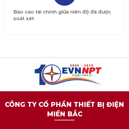
Báo cáo tài chính giữa niên độ đã được
soát xét
CÔNG TY CỔ PHẦN THIẾT BỊ ĐIỆN
MIỀN BẮC