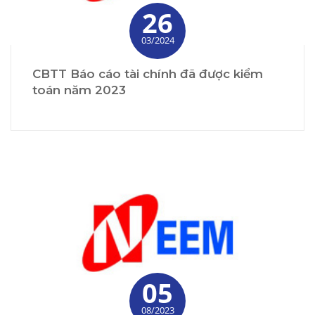
26
03/2024
CBTT Báo cáo tài chính đã được kiểm
toán năm 2023
05
08/2023