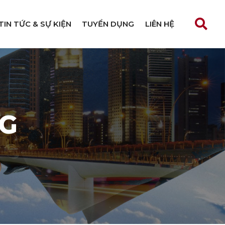
TIN TỨC & SỰ KIỆN
TUYỂN DỤNG
LIÊN HỆ
NG