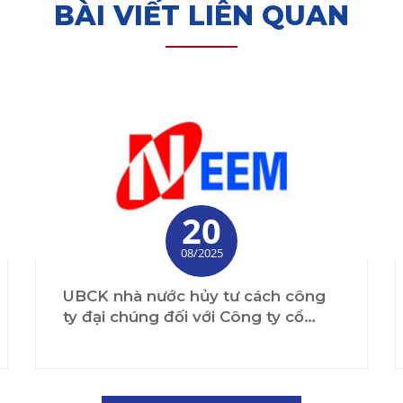
BÀI VIẾT LIÊN QUAN
20
08/2025
UBCK nhà nước hủy tư cách công
ty đại chúng đối với Công ty cổ
phần thiết bị điện Miền Bắc từ ngày
19/08/2025