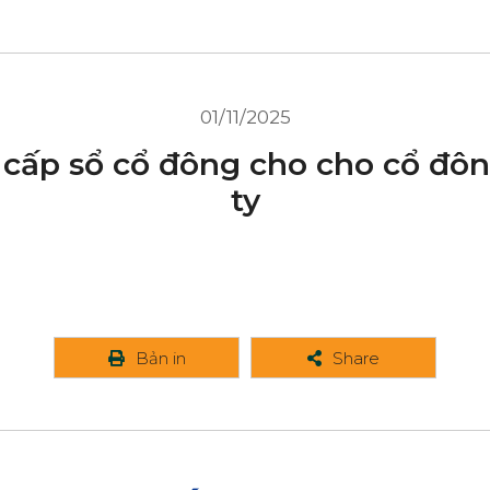
01/11/2025
cấp sổ cổ đông cho cho cổ đô
ty
Bản in
Share