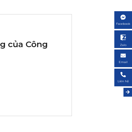
Facebook
ng của Công
Zalo
Email
Liên hệ