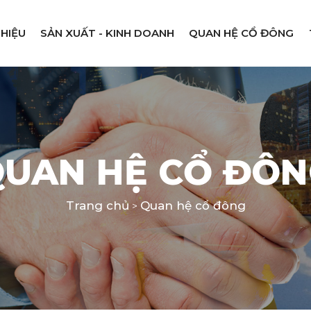
THIỆU
SẢN XUẤT - KINH DOANH
QUAN HỆ CỔ ĐÔNG
UAN HỆ CỔ ĐÔ
Trang chủ
Quan hệ cổ đông
>