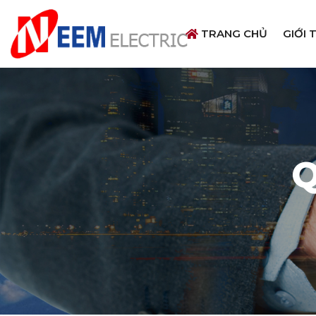
TRANG CHỦ
GIỚI 
Q