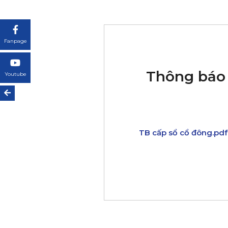
Fanpage
Thông báo 
Youtube
TB cấp sổ cổ đông.pdf