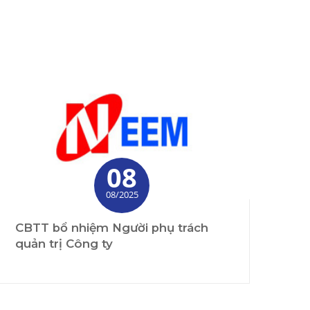
08
08/2025
CBTT bổ nhiệm Người phụ trách
quản trị Công ty